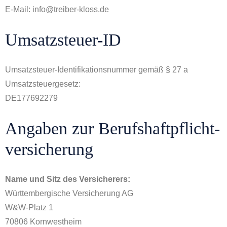
E-Mail: info@treiber-kloss.de
Umsatzsteuer-ID
Umsatzsteuer-Identifikationsnummer gemäß § 27 a
Umsatzsteuergesetz:
DE177692279
Angaben zur Berufs­haftpflicht­
versicherung
Name und Sitz des Versicherers:
Württembergische Versicherung AG
W&W-Platz 1
70806 Kornwestheim