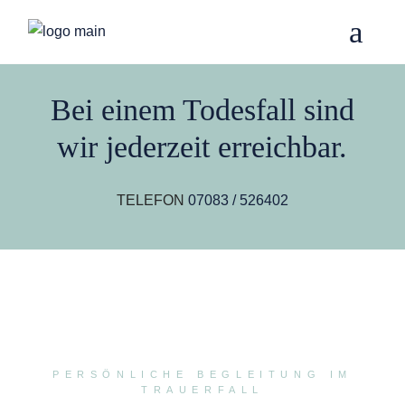
Bei einem Todesfall sind
wir jederzeit erreichbar.
TELEFON
07083 / 526402
PERSÖNLICHE BEGLEITUNG IM
TRAUERFALL